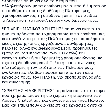
"Χρήστης" σημαίνει όλα τα άτομα που
αλληλεπιδρούν με τα chatbots μας άμεσα ή έμμεσα σε
οποιαδήποτε από τις διαθέσιμες Πλατφόρμες,
χρησιμοποιώντας τη διεύθυνση email, τον αριθμό
τηλεφώνου ή το προφίλ κοινωνικού δικτύου τους.
"ΕΠΙΧΕΙΡΗΜΑΤΙΚΟΣ ΧΡΗΣΤΗΣ" σημαίνει εκείνα τα
φυσικά πρόσωπα που χρησιμοποιούν τα chatbots μας
και συνδέονται με τους Πελάτες μας σε οποιοδήποτε
είδος σχέσης (όπως εργαζόμενοι, συνδρομητές,
πελάτες· άλλα ενδιαφερόμενα μέρη, προμηθευτές,
εμπορικοί αντιπρόσωποι των Πελατών) και
εγγεγραμμένοι ή συνδρομητές χρησιμοποιώντας μια
σχετική διεύθυνση email Πελάτη στις κοινωνικές
πλατφόρμες ή τον ιστότοπο των Πελατών μας,
εναλλακτικά έλαβαν πρόσκληση από τον χώρο
εργασίας τους, τον Πελάτη, για σκοπούς εγγραφής
και συνδρομής.
"ΧΡΗΣΤΗΣ ΔΙΑΧΕΙΡΙΣΤΗΣ" σημαίνει εκείνα τα άτομα
που χρησιμοποιούν τη διαχειριστική επιφάνεια των
Λύσεων Chatbot μας και συνδέονται με τους Πελάτες
μας και επιβλέπουν διαχειριστικές εργασίες σχετικά