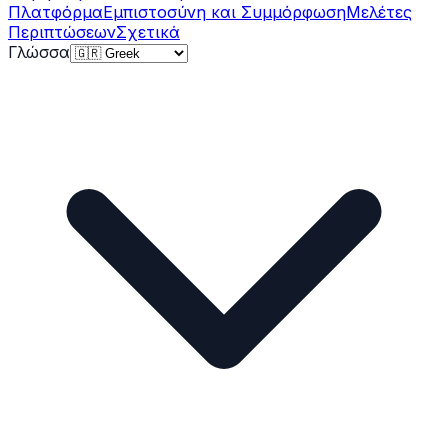
Πλατφόρμα
Εμπιστοσύνη και Συμμόρφωση
Μελέτες
Περιπτώσεων
Σχετικά
Γλώσσα