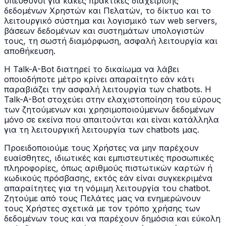
υπεύθυνοι για κακές πρακτικές διαχείρισης
δεδομένων Χρηστών και Πελατών, το δίκτυο και το
λειτουργικό σύστημα και λογισμικό των web servers,
βάσεων δεδομένων και συστημάτων υπολογιστών
τους, τη σωστή διαμόρφωση, ασφαλή λειτουργία και
αποθήκευση.
Η Talk-A-Bot διατηρεί το δικαίωμα να λάβει
οποιοδήποτε μέτρο κρίνει απαραίτητο εάν κάτι
παραβιάζει την ασφαλή λειτουργία των chatbots. Η
Talk-A-Bot στοχεύει στην ελαχιστοποίηση του εύρους
των ζητούμενων και χρησιμοποιούμενων δεδομένων
μόνο σε εκείνα που απαιτούνται και είναι κατάλληλα
για τη λειτουργική λειτουργία των chatbots μας.
Προειδοποιούμε τους Χρήστες να μην παρέχουν
ευαίσθητες, ιδιωτικές και εμπιστευτικές προσωπικές
πληροφορίες, όπως αριθμούς πιστωτικών καρτών ή
κωδικούς πρόσβασης, εκτός εάν είναι συγκεκριμένα
απαραίτητες για τη νόμιμη λειτουργία του chatbot.
Ζητούμε από τους Πελάτες μας να ενημερώνουν
τους Χρήστες σχετικά με τον τρόπο χρήσης των
δεδομένων τους και να παρέχουν δημόσια και εύκολη