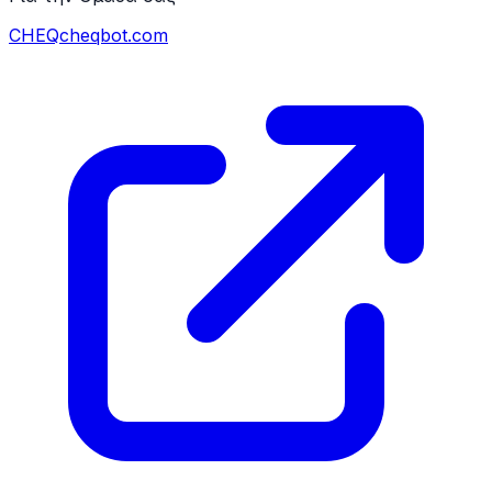
CHEQ
cheqbot.com