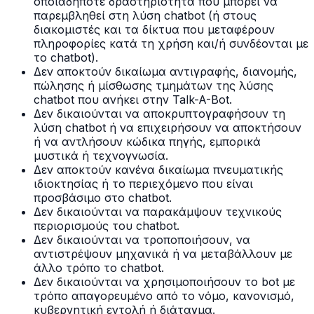
οποιαδήποτε δραστηριότητα που μπορεί να
παρεμβληθεί στη λύση chatbot (ή στους
διακομιστές και τα δίκτυα που μεταφέρουν
πληροφορίες κατά τη χρήση και/ή συνδέονται με
το chatbot).
Δεν αποκτούν δικαίωμα αντιγραφής, διανομής,
πώλησης ή μίσθωσης τμημάτων της λύσης
chatbot που ανήκει στην Talk-A-Bot.
Δεν δικαιούνται να αποκρυπτογραφήσουν τη
λύση chatbot ή να επιχειρήσουν να αποκτήσουν
ή να αντλήσουν κώδικα πηγής, εμπορικά
μυστικά ή τεχνογνωσία.
Δεν αποκτούν κανένα δικαίωμα πνευματικής
ιδιοκτησίας ή το περιεχόμενο που είναι
προσβάσιμο στο chatbot.
Δεν δικαιούνται να παρακάμψουν τεχνικούς
περιορισμούς του chatbot.
Δεν δικαιούνται να τροποποιήσουν, να
αντιστρέψουν μηχανικά ή να μεταβάλλουν με
άλλο τρόπο το chatbot.
Δεν δικαιούνται να χρησιμοποιήσουν το bot με
τρόπο απαγορευμένο από το νόμο, κανονισμό,
κυβερνητική εντολή ή διάταγμα.