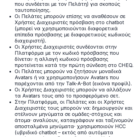
που συνδέεται με τον Πελάτη) για σκοπούς
ταυτοποίησης.
Οι Πελάτες μπορούν επίσης να αναθέσουν σε
Χρήστες Διαχειριστές πρόσβαση στο chatbot
(μπορεί να χρησιμοποιούνται διαφορετικά
επίπεδα πρόσβασης με διαφορετικούς κωδικούς
διαχειριστή).
Οι Χρήστες Διαχειριστές συνδέονται στην
Πλατφόρμα με τον κωδικό πρόσβασης που
δίνεται· η αλλαγή κωδικού πρόσβασης
προτείνεται κατά την πρώτη σύνδεση στο CHEQ.
Οι Πελάτες μπορούν να ζητήσουν μοναδικά
Avatars ή να χρησιμοποιήσουν Avatars που
παρέχονται από την Talk-A-Bot (εικόνα προφίλ).
Οι Χρήστες Διαχειριστές μπορούν να αλλάξουν
τα Avatars τους από το προσφερόμενο σετ.
Στην Πλατφόρμα, οι Πελάτες και οι Χρήστες
Διαχειριστές τους μπορούν να: δημιουργούν και
στέλνουν μηνύματα σε ομάδες-στόχους και
άτομα· αναλύουν, καταγράφουν και ταξινομούν
αποσταλμένα μηνύματα· χρησιμοποιούν HCC
(υβριδικό chatbot – εκτός από αυτόματα