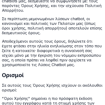
chatbots μας, δεσμεύεστε να συμφωνήσετε με: τους
παρόντες Όρους Χρήσης, και την ισχύουσα Πολιτική
Απορρήτου.
Σε περίπτωση μεμονωμένων λύσεων chatbot, οι
κανονισμοί και πολιτικές των Πελατών μας (όπως
όροι χρήσης, πολιτική απορρήτου) αποτελούν επίσης
δεσμευτικούς όρους.
Αποδεχόμενοι αυτούς τους όρους, δηλώνετε ότι
έχετε φτάσει στην ηλικία ενηλικίωσης στον τόπο που
ζείτε ή κατοικείτε· διαφορετικά η συναίνεσή σας
ισχύει μόνο με την έγκριση του νόμιμου εκπροσώπου
σας, η οποία πρέπει να ληφθεί πριν αρχίσετε να
χρησιμοποιείτε τις Λύσεις Chatbot μας.
Ορισμοί
Σε αυτούς τους Όρους Χρήσης ισχύουν οι ακόλουθοι
ορισμοί:
"Όροι Χρήσης" σημαίνει η πιο πρόσφατη έκδοση
αυτού του εγγράφου κατά τη στιγμή χρήσης των