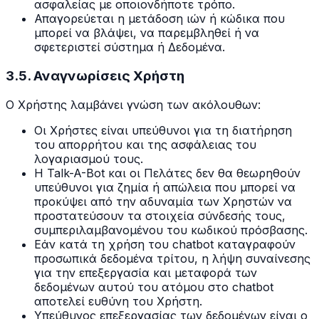
ασφαλείας με οποιονδήποτε τρόπο.
Απαγορεύεται η μετάδοση ιών ή κώδικα που
μπορεί να βλάψει, να παρεμβληθεί ή να
σφετεριστεί σύστημα ή Δεδομένα.
3.5. Αναγνωρίσεις Χρήστη
Ο Χρήστης λαμβάνει γνώση των ακόλουθων:
Οι Χρήστες είναι υπεύθυνοι για τη διατήρηση
του απορρήτου και της ασφάλειας του
λογαριασμού τους.
Η Talk-A-Bot και οι Πελάτες δεν θα θεωρηθούν
υπεύθυνοι για ζημία ή απώλεια που μπορεί να
προκύψει από την αδυναμία των Χρηστών να
προστατεύσουν τα στοιχεία σύνδεσής τους,
συμπεριλαμβανομένου του κωδικού πρόσβασης.
Εάν κατά τη χρήση του chatbot καταγραφούν
προσωπικά δεδομένα τρίτου, η λήψη συναίνεσης
για την επεξεργασία και μεταφορά των
δεδομένων αυτού του ατόμου στο chatbot
αποτελεί ευθύνη του Χρήστη.
Υπεύθυνος επεξεργασίας των δεδομένων είναι ο