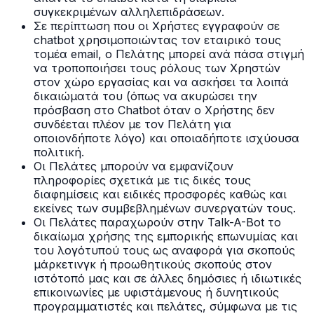
συγκεκριμένων αλληλεπιδράσεων.
Σε περίπτωση που οι Χρήστες εγγραφούν σε
chatbot χρησιμοποιώντας τον εταιρικό τους
τομέα email, ο Πελάτης μπορεί ανά πάσα στιγμή
να τροποποιήσει τους ρόλους των Χρηστών
στον χώρο εργασίας και να ασκήσει τα λοιπά
δικαιώματά του (όπως να ακυρώσει την
πρόσβαση στο Chatbot όταν ο Χρήστης δεν
συνδέεται πλέον με τον Πελάτη για
οποιονδήποτε λόγο) και οποιαδήποτε ισχύουσα
πολιτική.
Οι Πελάτες μπορούν να εμφανίζουν
πληροφορίες σχετικά με τις δικές τους
διαφημίσεις και ειδικές προσφορές καθώς και
εκείνες των συμβεβλημένων συνεργατών τους.
Οι Πελάτες παραχωρούν στην Talk-A-Bot το
δικαίωμα χρήσης της εμπορικής επωνυμίας και
του λογότυπού τους ως αναφορά για σκοπούς
μάρκετινγκ ή προωθητικούς σκοπούς στον
ιστότοπό μας και σε άλλες δημόσιες ή ιδιωτικές
επικοινωνίες με υφιστάμενους ή δυνητικούς
προγραμματιστές και πελάτες, σύμφωνα με τις