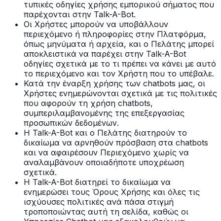
τυπικές οδηγίες χρήσης εμπορικού σήματος που
παρέχονται στην Talk-A-Bot.
Οι Χρήστες μπορούν να υποβάλλουν
περιεχόμενο ή πληροφορίες στην Πλατφόρμα,
όπως μηνύματα ή αρχεία, και ο Πελάτης μπορεί
αποκλειστικά να παρέχει στην Talk-A-Bot
οδηγίες σχετικά με το τι πρέπει να κάνει με αυτό
το περιεχόμενο και τον Χρήστη που το υπέβαλε.
Κατά την έναρξη χρήσης των chatbots μας, οι
Χρήστες ενημερώνονται σχετικά με τις πολιτικές
που αφορούν τη χρήση chatbots,
συμπεριλαμβανομένης της επεξεργασίας
προσωπικών δεδομένων.
Η Talk-A-Bot και ο Πελάτης διατηρούν το
δικαίωμα να αρνηθούν πρόσβαση στα chatbots
και να αφαιρέσουν Περιεχόμενο χωρίς να
αναλαμβάνουν οποιαδήποτε υποχρέωση
σχετικά.
Η Talk-A-Bot διατηρεί το δικαίωμα να
ενημερώσει τους Όρους Χρήσης και όλες τις
ισχύουσες πολιτικές ανά πάσα στιγμή
τροποποιώντας αυτή τη σελίδα, καθώς οι