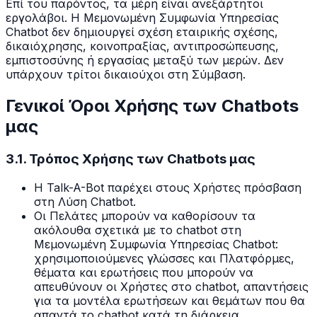
Επί του παρόντος, τα μέρη είναι ανεξάρτητοι
εργολάβοι. Η Μεμονωμένη Συμφωνία Υπηρεσίας
Chatbot δεν δημιουργεί σχέση εταιρικής σχέσης,
δικαιόχρησης, κοινοπραξίας, αντιπροσώπευσης,
εμπιστοσύνης ή εργασίας μεταξύ των μερών. Δεν
υπάρχουν τρίτοι δικαιούχοι στη Σύμβαση.
Γενικοί Όροι Χρήσης των Chatbots
μας
3.1. Τρόπος Χρήσης των Chatbots μας
Η Talk-A-Bot παρέχει στους Χρήστες πρόσβαση
στη Λύση Chatbot.
Οι Πελάτες μπορούν να καθορίσουν τα
ακόλουθα σχετικά με το chatbot στη
Μεμονωμένη Συμφωνία Υπηρεσίας Chatbot:
χρησιμοποιούμενες γλώσσες και Πλατφόρμες,
θέματα και ερωτήσεις που μπορούν να
απευθύνουν οι Χρήστες στο chatbot, απαντήσεις
για τα μοντέλα ερωτήσεων και θεμάτων που θα
απαντά το chatbot κατά τη διάρκεια