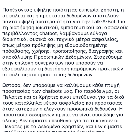
Παρέχοντας υψηλής ποιότητας εμπειρία χρήστη, η
ασφάλεια και η προστασία δεδομένων αποτελούν
πάντα υψηλή προτεραιότητα για την Talk-A-Bot. Για
τη διατήρηση ιδιωτικού, εμπιστευτικού και ασφαλούς
περιβάλλοντος chatbot, λαμβάνουμε εύλογα
διοικητικά, φυσικά και τεχνικά μέτρα ασφαλείας,
όπως μέτρα πρόληψης μη εξουσιοδοτημένης
πρόσβασης, χρήσης, τροποποίησης, διαγραφής και
αποκάλυψης Προσωπικών Δεδομένων. Στοχεύουμε
στην επιλογή συνεργατών που μπορούν να
εξασφαλίσουν τη διατήρηση παρόμοιων πρακτικών
ασφάλειας και προστασίας δεδομένων.
Ωστόσο, δεν μπορούμε να καλύψουμε κάθε πτυχή
προστασίας των chatbots μας. Για παράδειγμα, οι
Πελάτες και οι Χρήστες είναι υπεύθυνοι για τα δικά
τους κατάλληλα μέτρα ασφαλείας και προστασίας
όταν κατέχουν ή ελέγχουν προσωπικά δεδομένα. Η
προστασία δεδομένων πρέπει να είναι ουσιώδης για
όλους. Δεν είμαστε υπεύθυνοι για το τι κάνουν οι
Πελάτες με τα Δεδομένα Χρηστών, και δεν είμαστε