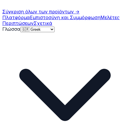
Σύγκριση όλων των προϊόντων
→
Πλατφόρμα
Εμπιστοσύνη και Συμμόρφωση
Μελέτες
Περιπτώσεων
Σχετικά
Γλώσσα