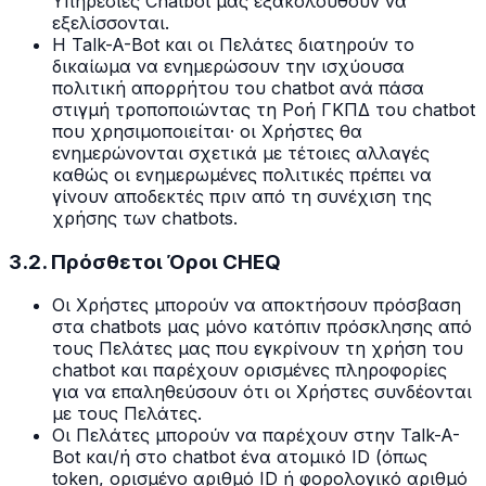
Υπηρεσίες Chatbot μας εξακολουθούν να
εξελίσσονται.
Η Talk-A-Bot και οι Πελάτες διατηρούν το
δικαίωμα να ενημερώσουν την ισχύουσα
πολιτική απορρήτου του chatbot ανά πάσα
στιγμή τροποποιώντας τη Ροή ΓΚΠΔ του chatbot
που χρησιμοποιείται· οι Χρήστες θα
ενημερώνονται σχετικά με τέτοιες αλλαγές
καθώς οι ενημερωμένες πολιτικές πρέπει να
γίνουν αποδεκτές πριν από τη συνέχιση της
χρήσης των chatbots.
3.2. Πρόσθετοι Όροι CHEQ
Οι Χρήστες μπορούν να αποκτήσουν πρόσβαση
στα chatbots μας μόνο κατόπιν πρόσκλησης από
τους Πελάτες μας που εγκρίνουν τη χρήση του
chatbot και παρέχουν ορισμένες πληροφορίες
για να επαληθεύσουν ότι οι Χρήστες συνδέονται
με τους Πελάτες.
Οι Πελάτες μπορούν να παρέχουν στην Talk-A-
Bot και/ή στο chatbot ένα ατομικό ID (όπως
token, ορισμένο αριθμό ID ή φορολογικό αριθμό