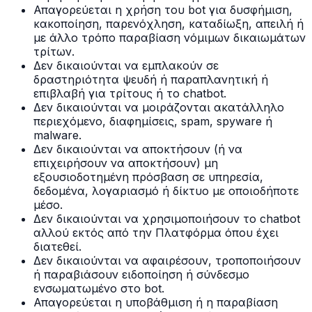
Απαγορεύεται η χρήση του bot για δυσφήμιση,
κακοποίηση, παρενόχληση, καταδίωξη, απειλή ή
με άλλο τρόπο παραβίαση νόμιμων δικαιωμάτων
τρίτων.
Δεν δικαιούνται να εμπλακούν σε
δραστηριότητα ψευδή ή παραπλανητική ή
επιβλαβή για τρίτους ή το chatbot.
Δεν δικαιούνται να μοιράζονται ακατάλληλο
περιεχόμενο, διαφημίσεις, spam, spyware ή
malware.
Δεν δικαιούνται να αποκτήσουν (ή να
επιχειρήσουν να αποκτήσουν) μη
εξουσιοδοτημένη πρόσβαση σε υπηρεσία,
δεδομένα, λογαριασμό ή δίκτυο με οποιοδήποτε
μέσο.
Δεν δικαιούνται να χρησιμοποιήσουν το chatbot
αλλού εκτός από την Πλατφόρμα όπου έχει
διατεθεί.
Δεν δικαιούνται να αφαιρέσουν, τροποποιήσουν
ή παραβιάσουν ειδοποίηση ή σύνδεσμο
ενσωματωμένο στο bot.
Απαγορεύεται η υποβάθμιση ή η παραβίαση