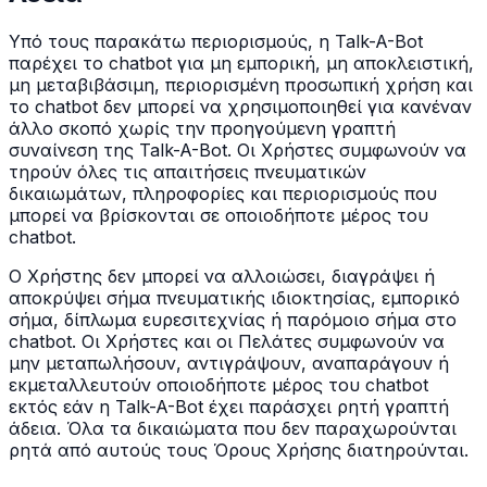
Υπό τους παρακάτω περιορισμούς, η Talk-A-Bot
παρέχει το chatbot για μη εμπορική, μη αποκλειστική,
μη μεταβιβάσιμη, περιορισμένη προσωπική χρήση και
το chatbot δεν μπορεί να χρησιμοποιηθεί για κανέναν
άλλο σκοπό χωρίς την προηγούμενη γραπτή
συναίνεση της Talk-A-Bot. Οι Χρήστες συμφωνούν να
τηρούν όλες τις απαιτήσεις πνευματικών
δικαιωμάτων, πληροφορίες και περιορισμούς που
μπορεί να βρίσκονται σε οποιοδήποτε μέρος του
chatbot.
Ο Χρήστης δεν μπορεί να αλλοιώσει, διαγράψει ή
αποκρύψει σήμα πνευματικής ιδιοκτησίας, εμπορικό
σήμα, δίπλωμα ευρεσιτεχνίας ή παρόμοιο σήμα στο
chatbot. Οι Χρήστες και οι Πελάτες συμφωνούν να
μην μεταπωλήσουν, αντιγράψουν, αναπαράγουν ή
εκμεταλλευτούν οποιοδήποτε μέρος του chatbot
εκτός εάν η Talk-A-Bot έχει παράσχει ρητή γραπτή
άδεια. Όλα τα δικαιώματα που δεν παραχωρούνται
ρητά από αυτούς τους Όρους Χρήσης διατηρούνται.