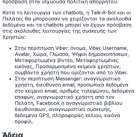
πρόσβαση στην ισχύουσα πολιτική απορρήτου.
Κατά τη λειτουργία των chatbots, η Talk-A-Bot και οι
Πελάτες θα μπορούσαν να χειρίζονται τα ακόλουθα
δεδομένα και τα chatbots μπορεί να έχουν πρόσβαση
στις ακόλουθες λειτουργίες της συσκευής των
Χρηστών:
Στην περίπτωση Viber: όνομα, Viber Username,
Avatar, Χώρα, Γλώσσα, Ψήφοι δημοσκοπήσεων,
Μεταφορτωμένα βίντεο, Μεταφορτωμένες
εικόνες, Προσαρμοσμένα κείμενα χρηστών,
συμβάντα χρήστη που ορίζονται από το Viber.
Στην περίπτωση Messenger: αναγνωριστικό
χρήστη, διεύθυνση email, προσωπικά δεδομένα
στο κείμενο email, αριθμός τηλεφώνου, δεδομένα
επαφών, αναγνωριστικό χρήστη από τον
Πελάτη, Facebook ή αναγνωριστικό βιβλίου
διευθύνσεων, αναγνωριστικό συσκευής,
δεδομένα GPS, πληροφορίες κελιού, εικόνα
προφίλ.
Άδεια