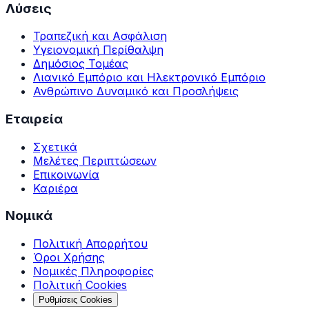
Λύσεις
Τραπεζική και Ασφάλιση
Υγειονομική Περίθαλψη
Δημόσιος Τομέας
Λιανικό Εμπόριο και Ηλεκτρονικό Εμπόριο
Ανθρώπινο Δυναμικό και Προσλήψεις
Εταιρεία
Σχετικά
Μελέτες Περιπτώσεων
Επικοινωνία
Καριέρα
Νομικά
Πολιτική Απορρήτου
Όροι Χρήσης
Νομικές Πληροφορίες
Πολιτική Cookies
Ρυθμίσεις Cookies