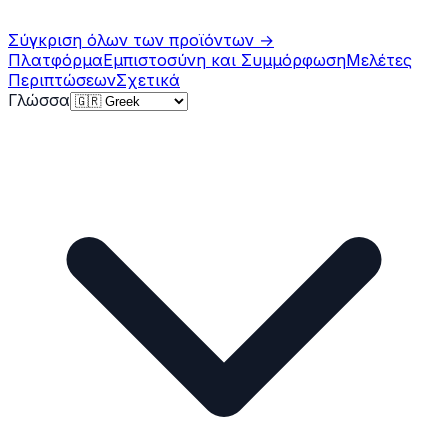
Σύγκριση όλων των προϊόντων
→
Πλατφόρμα
Εμπιστοσύνη και Συμμόρφωση
Μελέτες
Περιπτώσεων
Σχετικά
Γλώσσα