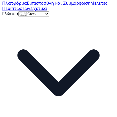
Πλατφόρμα
Εμπιστοσύνη και Συμμόρφωση
Μελέτες
Περιπτώσεων
Σχετικά
Γλώσσα