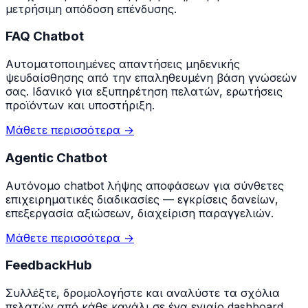
μετρήσιμη απόδοση επένδυσης.
FAQ Chatbot
Αυτοματοποιημένες απαντήσεις μηδενικής
ψευδαίσθησης από την επαληθευμένη βάση γνώσεών
σας. Ιδανικό για εξυπηρέτηση πελατών, ερωτήσεις
προϊόντων και υποστήριξη.
Μάθετε περισσότερα
→
Agentic Chatbot
Αυτόνομο chatbot λήψης αποφάσεων για σύνθετες
επιχειρηματικές διαδικασίες — εγκρίσεις δανείων,
επεξεργασία αξιώσεων, διαχείριση παραγγελιών.
Μάθετε περισσότερα
→
FeedbackHub
Συλλέξτε, δρομολογήστε και αναλύστε τα σχόλια
πελατών από κάθε κανάλι σε ένα ενιαίο dashboard.