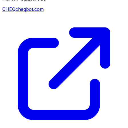
CHEQ
cheqbot.com