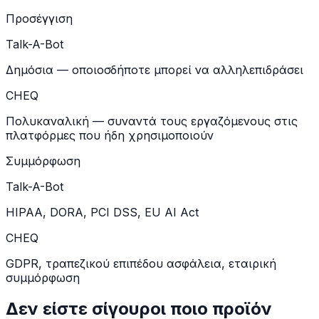
Προσέγγιση
Talk-A-Bot
Δημόσια — οποιοσδήποτε μπορεί να αλληλεπιδράσει
CHEQ
Πολυκαναλική — συναντά τους εργαζόμενους στις
πλατφόρμες που ήδη χρησιμοποιούν
Συμμόρφωση
Talk-A-Bot
HIPAA, DORA, PCI DSS, EU AI Act
CHEQ
GDPR, τραπεζικού επιπέδου ασφάλεια, εταιρική
συμμόρφωση
Δεν είστε σίγουροι ποιο προϊόν