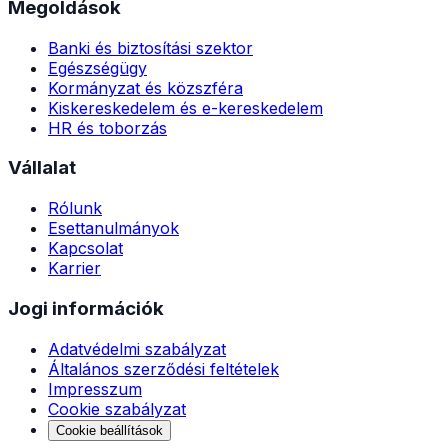
Megoldások
Banki és biztosítási szektor
Egészségügy
Kormányzat és közszféra
Kiskereskedelem és e-kereskedelem
HR és toborzás
Vállalat
Rólunk
Esettanulmányok
Kapcsolat
Karrier
Jogi információk
Adatvédelmi szabályzat
Általános szerződési feltételek
Impresszum
Cookie szabályzat
Cookie beállítások