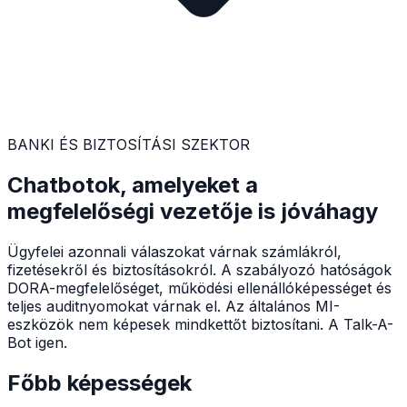
BANKI ÉS BIZTOSÍTÁSI SZEKTOR
Chatbotok, amelyeket a
megfelelőségi vezetője is jóváhagy
Ügyfelei azonnali válaszokat várnak számlákról,
fizetésekről és biztosításokról. A szabályozó hatóságok
DORA-megfelelőséget, működési ellenállóképességet és
teljes auditnyomokat várnak el. Az általános MI-
eszközök nem képesek mindkettőt biztosítani. A Talk-A-
Bot igen.
Főbb képességek