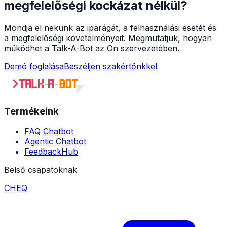
megfelelőségi kockázat nélkül?
Mondja el nekünk az iparágát, a felhasználási esetét és
a megfelelőségi követelményeit. Megmutatjuk, hogyan
működhet a Talk-A-Bot az Ön szervezetében.
Demó foglalása
Beszéljen szakértőnkkel
Termékeink
FAQ Chatbot
Agentic Chatbot
FeedbackHub
Belső csapatoknak
CHEQ