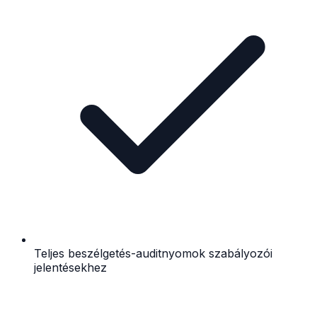
Teljes beszélgetés-auditnyomok szabályozói
jelentésekhez