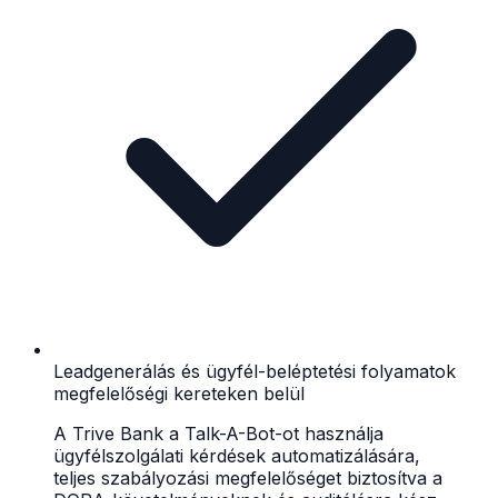
Leadgenerálás és ügyfél-beléptetési folyamatok
megfelelőségi kereteken belül
A Trive Bank a Talk-A-Bot-ot használja
ügyfélszolgálati kérdések automatizálására,
teljes szabályozási megfelelőséget biztosítva a