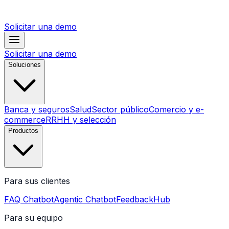
Solicitar una demo
Solicitar una demo
Soluciones
Banca y seguros
Salud
Sector público
Comercio y e-
commerce
RRHH y selección
Productos
Para sus clientes
FAQ Chatbot
Agentic Chatbot
FeedbackHub
Para su equipo