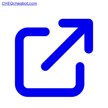
CHEQ
cheqbot.com