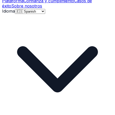
Plataforma
Confianza y cumplimiento
Casos de
éxito
Sobre nosotros
Idioma