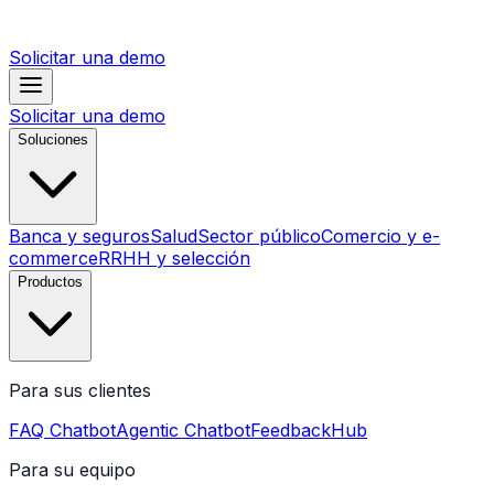
Solicitar una demo
Solicitar una demo
Soluciones
Banca y seguros
Salud
Sector público
Comercio y e-
commerce
RRHH y selección
Productos
Para sus clientes
FAQ Chatbot
Agentic Chatbot
FeedbackHub
Para su equipo