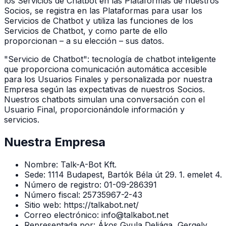
los Servicios de Chatbot en las Plataformas de nuestros
Socios, se registra en las Plataformas para usar los
Servicios de Chatbot y utiliza las funciones de los
Servicios de Chatbot, y como parte de ello
proporcionan – a su elección – sus datos.
"Servicio de Chatbot": tecnología de chatbot inteligente
que proporciona comunicación automática accesible
para los Usuarios Finales y personalizada por nuestra
Empresa según las expectativas de nuestros Socios.
Nuestros chatbots simulan una conversación con el
Usuario Final, proporcionándole información y
servicios.
Nuestra Empresa
Nombre: Talk-A-Bot Kft.
Sede: 1114 Budapest, Bartók Béla út 29. 1. emelet 4.
Número de registro: 01-09-286391
Número fiscal: 25735967-2-43
Sitio web: https://talkabot.net/
Correo electrónico: info@talkabot.net
Representada por: Ákos Gyula Deliága, Gergely