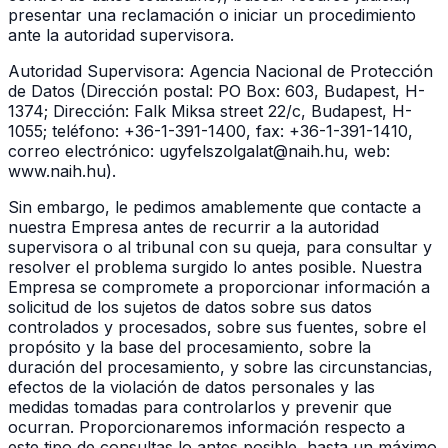
presentar una reclamación o iniciar un procedimiento
ante la autoridad supervisora.
Autoridad Supervisora: Agencia Nacional de Protección
de Datos (Dirección postal: PO Box: 603, Budapest, H-
1374; Dirección: Falk Miksa street 22/c, Budapest, H-
1055; teléfono: +36-1-391-1400, fax: +36-1-391-1410,
correo electrónico: ugyfelszolgalat@naih.hu, web:
www.naih.hu).
Sin embargo, le pedimos amablemente que contacte a
nuestra Empresa antes de recurrir a la autoridad
supervisora o al tribunal con su queja, para consultar y
resolver el problema surgido lo antes posible. Nuestra
Empresa se compromete a proporcionar información a
solicitud de los sujetos de datos sobre sus datos
controlados y procesados, sobre sus fuentes, sobre el
propósito y la base del procesamiento, sobre la
duración del procesamiento, y sobre las circunstancias,
efectos de la violación de datos personales y las
medidas tomadas para controlarlos y prevenir que
ocurran. Proporcionaremos información respecto a
este tipo de consultas lo antes posible, hasta un máximo