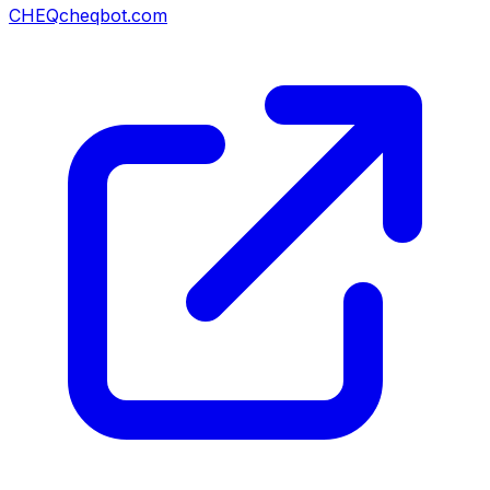
CHEQ
cheqbot.com