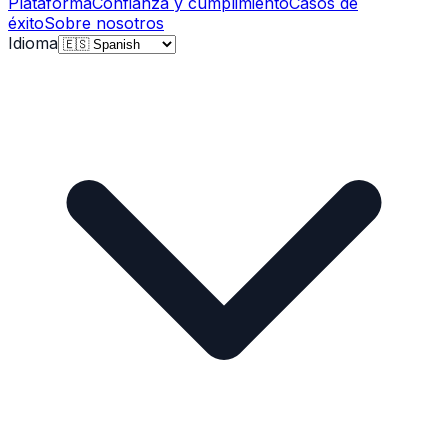
Plataforma
Confianza y cumplimiento
Casos de
éxito
Sobre nosotros
Idioma