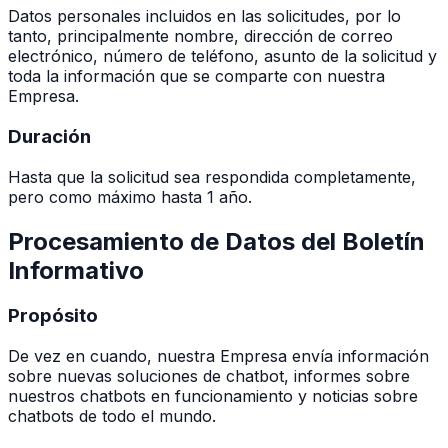
Datos personales incluidos en las solicitudes, por lo
tanto, principalmente nombre, dirección de correo
electrónico, número de teléfono, asunto de la solicitud y
toda la información que se comparte con nuestra
Empresa.
Duración
Hasta que la solicitud sea respondida completamente,
pero como máximo hasta 1 año.
Procesamiento de Datos del Boletín
Informativo
Propósito
De vez en cuando, nuestra Empresa envía información
sobre nuevas soluciones de chatbot, informes sobre
nuestros chatbots en funcionamiento y noticias sobre
chatbots de todo el mundo.