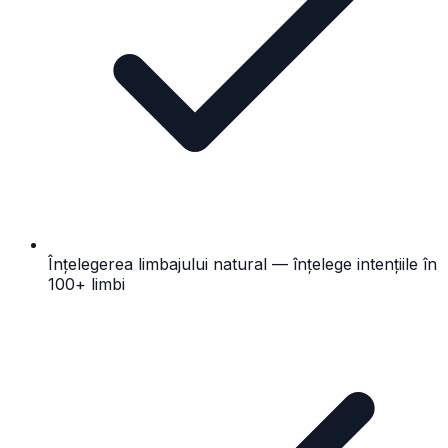
Înțelegerea limbajului natural — înțelege intențiile în
100+ limbi