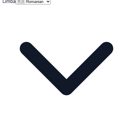
Limbă