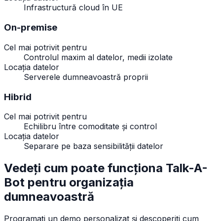
Infrastructură cloud în UE
On-premise
Cel mai potrivit pentru
Controlul maxim al datelor, medii izolate
Locația datelor
Serverele dumneavoastră proprii
Hibrid
Cel mai potrivit pentru
Echilibru între comoditate și control
Locația datelor
Separare pe baza sensibilității datelor
Vedeți cum poate funcționa Talk-A-
Bot pentru organizația
dumneavoastră
Programați un demo personalizat și descoperiți cum