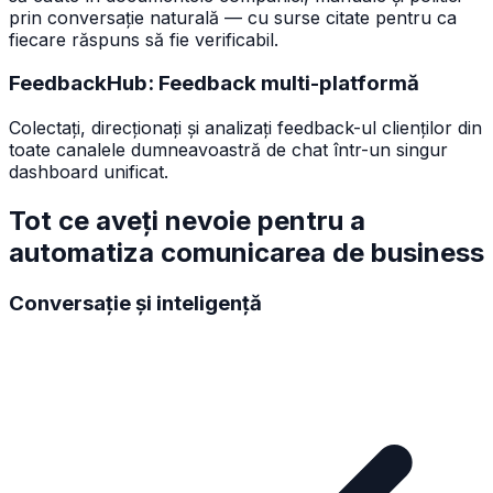
prin conversație naturală — cu surse citate pentru ca
fiecare răspuns să fie verificabil.
FeedbackHub: Feedback multi-platformă
Colectați, direcționați și analizați feedback-ul clienților din
toate canalele dumneavoastră de chat într-un singur
dashboard unificat.
Tot ce aveți nevoie pentru a
automatiza comunicarea de business
Conversație și inteligență