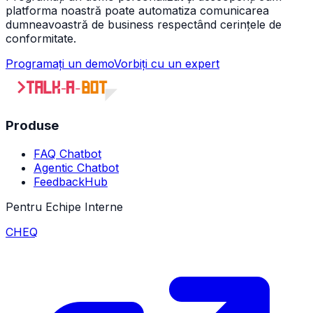
platforma noastră poate automatiza comunicarea
dumneavoastră de business respectând cerințele de
conformitate.
Programați un demo
Vorbiți cu un expert
Produse
FAQ Chatbot
Agentic Chatbot
FeedbackHub
Pentru Echipe Interne
CHEQ