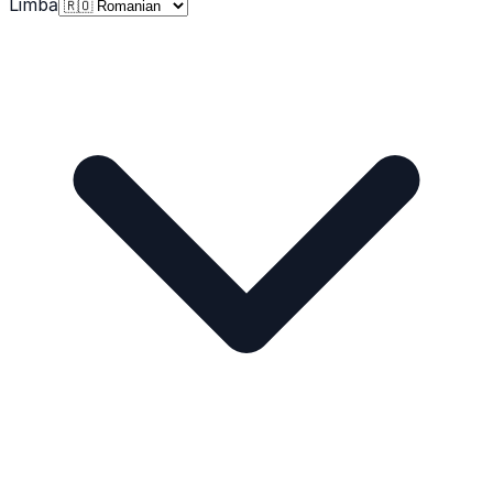
Limbă