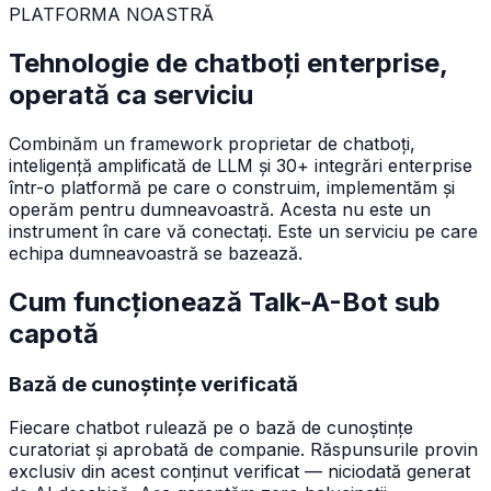
PLATFORMA NOASTRĂ
Tehnologie de chatboți enterprise,
operată ca serviciu
Combinăm un framework proprietar de chatboți,
inteligență amplificată de LLM și 30+ integrări enterprise
într-o platformă pe care o construim, implementăm și
operăm pentru dumneavoastră. Acesta nu este un
instrument în care vă conectați. Este un serviciu pe care
echipa dumneavoastră se bazează.
Cum funcționează Talk-A-Bot sub
capotă
Bază de cunoștințe verificată
Fiecare chatbot rulează pe o bază de cunoștințe
curatoriat și aprobată de companie. Răspunsurile provin
exclusiv din acest conținut verificat — niciodată generat