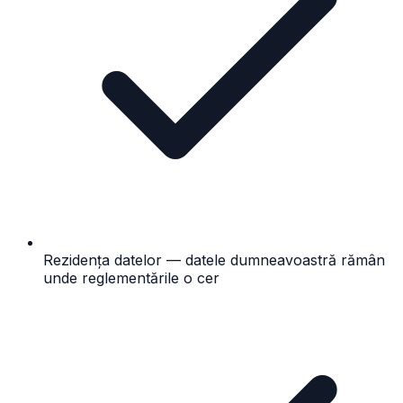
Rezidența datelor — datele dumneavoastră rămân
unde reglementările o cer