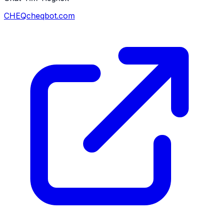
CHEQ
cheqbot.com