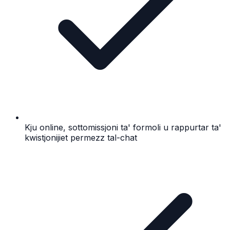
Kju online, sottomissjoni ta' formoli u rappurtar ta'
kwistjonijiet permezz tal-chat