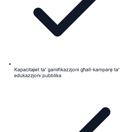
Kapaċitajiet ta' gamifikazzjoni għall-kampanji ta'
edukazzjoni pubblika