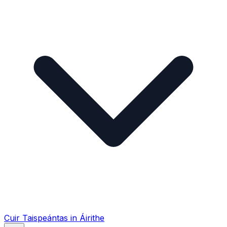
Cuir Taispeántas in Áirithe