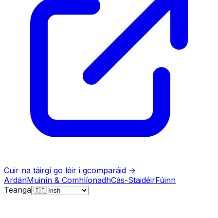
Cuir na táirgí go léir i gcomparáid
→
Ardán
Muinín & Comhlíonadh
Cás-Staidéir
Fúinn
Teanga