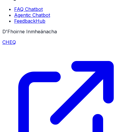
FAQ Chatbot
Agentic Chatbot
FeedbackHub
D'Fhoirne Inmheánacha
CHEQ