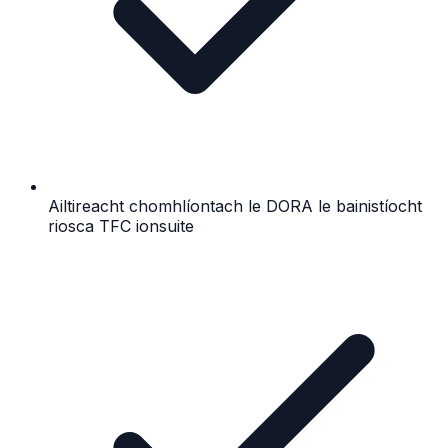
Ailtireacht chomhlíontach le DORA le bainistíocht
riosca TFC ionsuite