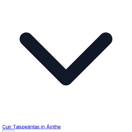
Cuir Taispeántas in Áirithe