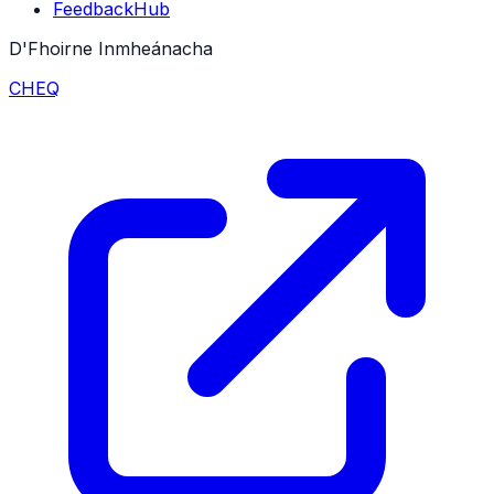
FeedbackHub
D'Fhoirne Inmheánacha
CHEQ