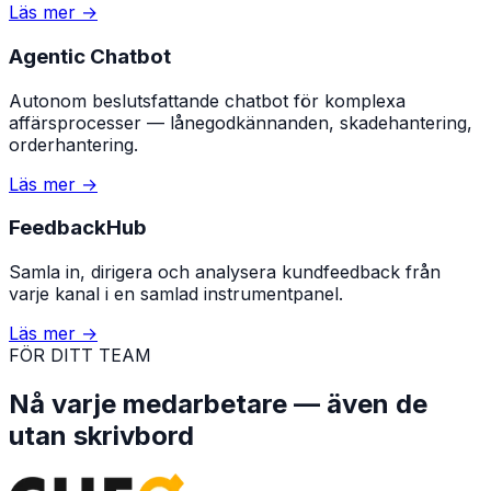
Läs mer
→
Agentic Chatbot
Autonom beslutsfattande chatbot för komplexa
affärsprocesser — lånegodkännanden, skadehantering,
orderhantering.
Läs mer
→
FeedbackHub
Samla in, dirigera och analysera kundfeedback från
varje kanal i en samlad instrumentpanel.
Läs mer
→
FÖR DITT TEAM
Nå varje medarbetare — även de
utan skrivbord