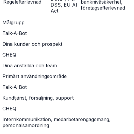
Regelefterlevnad
banknivåsäkerhet,
DSS, EU AI
företagsefterlevnad
Act
Målgrupp
Talk-A-Bot
Dina kunder och prospekt
CHEQ
Dina anställda och team
Primärt användningsområde
Talk-A-Bot
Kundtjänst, försäljning, support
CHEQ
Internkommunikation, medarbetarengagemang,
personalsamordning