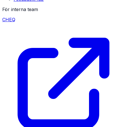
För interna team
CHEQ