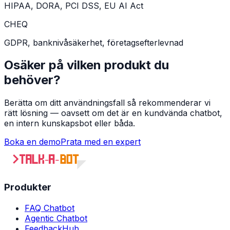
HIPAA, DORA, PCI DSS, EU AI Act
CHEQ
GDPR, banknivåsäkerhet, företagsefterlevnad
Osäker på vilken produkt du
behöver?
Berätta om ditt användningsfall så rekommenderar vi
rätt lösning — oavsett om det är en kundvända chatbot,
en intern kunskapsbot eller båda.
Boka en demo
Prata med en expert
Produkter
FAQ Chatbot
Agentic Chatbot
FeedbackHub